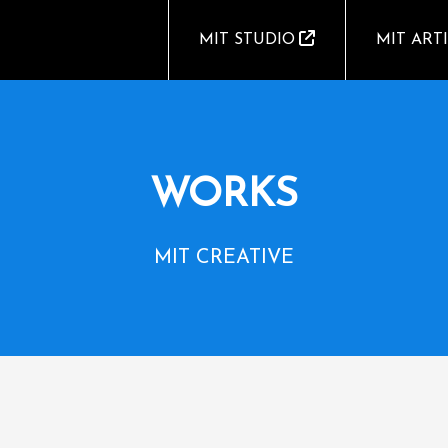
MIT STUDIO
MIT ART
WORKS
MIT CREATIVE