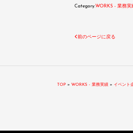
Category:
WORKS - 業務実
前のページに戻る
TOP
»
WORKS - 業務実績
»
イベント