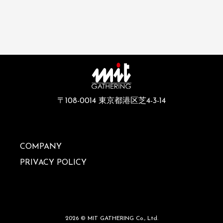
〒108-0014 東京都港区芝4-3-14
COMPANY
PRIVACY POLICY
2026 © MIT GATHERING Co., Ltd.