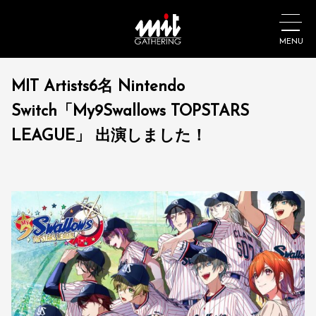
MENU
MIT Artists6名 Nintendo
Switch「My9Swallows TOPSTARS
LEAGUE」 出演しました！