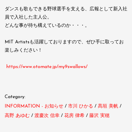
ダンスも歌もできる野球選手を支える、広報として新入社
員で入社した主人公。
どんな事が待ち構えているのか・・・。
MIT Artistsも活躍しておりますので、ぜひ手に取ってお
楽しみください！
https://www.otomate.jp/my9swallows/
Category:
INFORMATION - お知らせ
市川 ひかる
髙垣 美帆
高野 あゆむ
渡慶次 信幸
花房 律希
藤沢 実穂