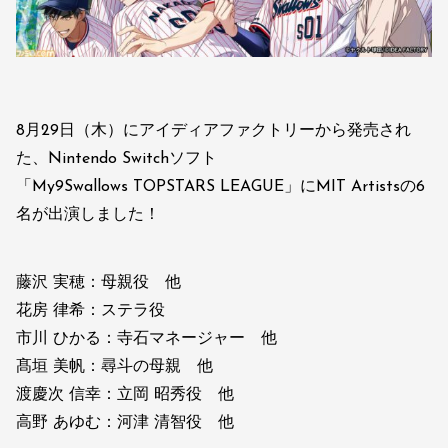
8月29日（木）にアイディアファクトリーから発売され
た、Nintendo Switchソフト
「My9Swallows TOPSTARS LEAGUE」にMIT Artistsの6
名が出演しました！
藤沢 実穂：母親役 他
花房 律希：ステラ役
市川 ひかる：寺石マネージャー 他
髙垣 美帆：尋斗の母親 他
渡慶次 信幸：立岡 昭秀役 他
高野 あゆむ：河津 清智役 他