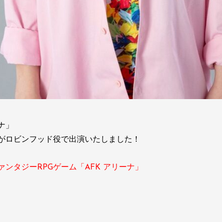
ナ」
がロビンフッド役で出演いたしました！
ンタジーRPGゲーム「AFK アリーナ」