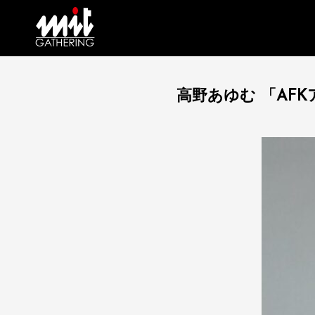
高野あゆむ 「AF