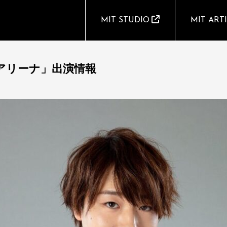
MIT STUDIO
MIT ART
Kアリーナ」出演情報