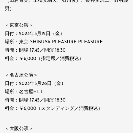
（田村直美、土橋安騎夫、石川俊介、長谷川浩二、野村義
男）
＜東京公演＞
日付：2023年5月12日（金）
場所：東京 SHIBUYA PLEASURE PLEASURE
時間：開場 17:45／開演 18:30
料金：￥6,000（指定席／消費税込）
＜名古屋公演＞
日付：2023年5月26日（金）
場所：名古屋E.L.L.
時間：開場 17:45／開演 18:30
料金：￥6,000（スタンディング／消費税込）
＜大阪公演＞