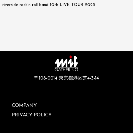
riverside rock’n roll band 10th LIVE TOUR 2023
〒108-0014 東京都港区芝4-3-14
COMPANY
PRIVACY POLICY