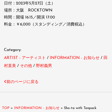
日付：2023年5月27日（土）
場所：大阪 ROCKTOWN
時間：開場 16:15／開演 17:00
料金：￥6,000（スタンディング／消費税込）
Category:
ARTIST - アーティスト
INFORMATION - お知らせ
田
村直美
その他
野村義男
前のページに戻る
TOP
»
INFORMATION - お知らせ
»
Sho-ta with Tenpack