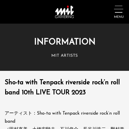
MENU
INFORMATION
MIT ARTISTS
Sho-ta with Tenpack riverside rock’n roll
band 10th LIVE TOUR 2023
アーティスト：Sho-ta with Tenpack riverside rock’n roll
band