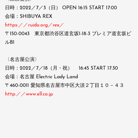
日時：2022／7／3（日） OPEN 16:15 START 17:00
会場：SHIBUYA REX
https:／／ruido.org／rex／
〒150-0043 東京都渋谷区道玄坂1-18-3 プレミア道玄坂ビ
ルB1
〈名古屋公演〉
日時：2022／7／18（月・祝） 16:45 START 17:30
会場：名古屋 Electric Lady Land
〒460-0011 愛知県名古屋市中区大須２丁目１０－４３
http:／／www.ell.co.jp