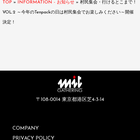
TOP
»
INFORMATION - お知らせ
»
村民集会・行けるとこまで！
VOL.2 ～今年のTenpackの日は村民集会でお楽しみください～開催
決定！
〒108-0014 東京都港区芝4-3-14
COMPANY
PRIVACY POLICY