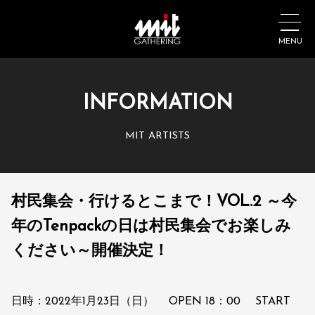
MENU
INFORMATION
MIT ARTISTS
村民集会・行けるとこまで！VOL.2 ～今
年のTenpackの日は村民集会でお楽しみ
ください～開催決定！
日時：2022年1月23日（日） OPEN 18：00 START