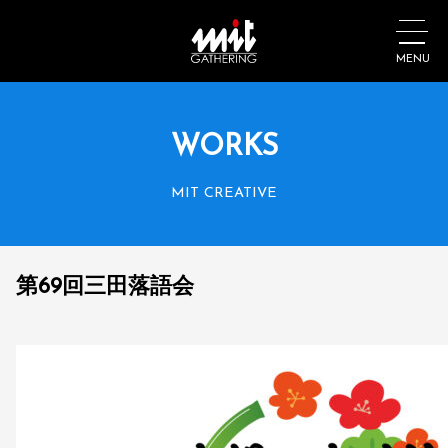
MENU
WORKS
MIT CREATIVE
第69回三田落語会