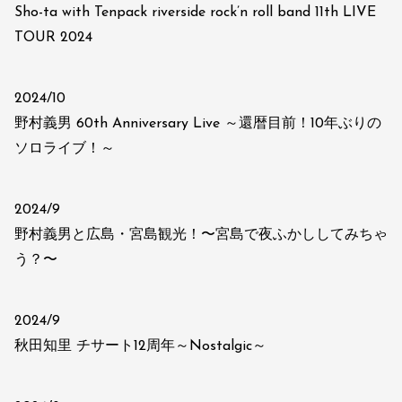
Sho-ta with Tenpack riverside rock’n roll band 11th LIVE
TOUR 2024
2024/10
野村義男 60th Anniversary Live ～還暦目前！10年ぶりの
ソロライブ！～
2024/9
野村義男と広島・宮島観光！〜宮島で夜ふかししてみちゃ
う？〜
2024/9
秋田知里 チサート12周年～Nostalgic～