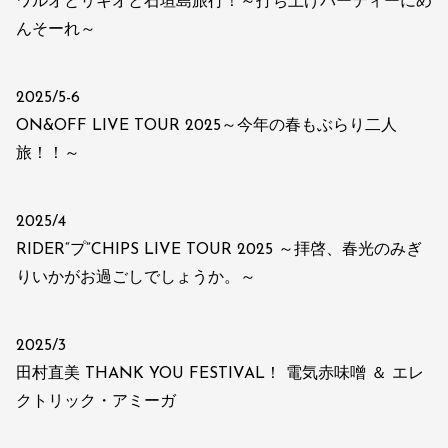
ワルオとリキオと石垣島旅行！～打ち上げパーティーにめ
んそーれ～
2025/5-6
ON&OFF LIVE TOUR 2025～今年の春もぶらり二人
旅！！～
2025/4
RIDER“プ”CHIPS LIVE TOUR 2025 ～拝啓、春光のみぎ
りいかがお過ごしでしょうか。～
2025/3
田村直美 THANK YOU FESTIVAL！ 電気赤味噌 ＆ エレ
クトリック・アミーガ