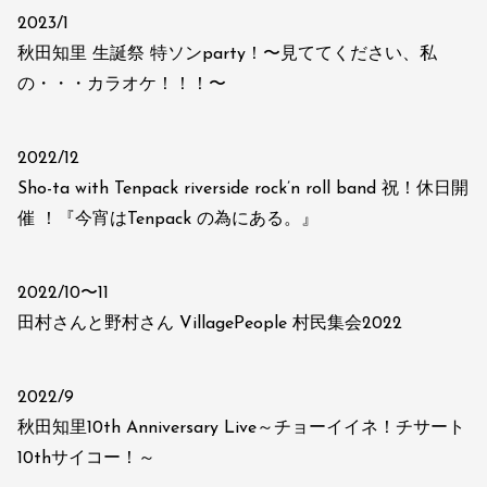
2023/1
秋田知里 生誕祭 特ソンparty！〜見ててください、私
の・・・カラオケ！！！〜
2022/12
Sho-ta with Tenpack riverside rock’n roll band 祝！休日開
催 ！『今宵はTenpack の為にある。』
2022/10〜11
田村さんと野村さん VillagePeople 村民集会2022
2022/9
秋田知里10th Anniversary Live～チョーイイネ！チサート
10thサイコー！～