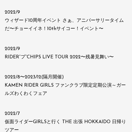
2022/9
ウィザード10周年イベント さぁ、アニバーサリータイム
だ〜チョーイイネ！10thサイコー！イベント〜
2022/9
RIDER“プ”CHIPS LIVE TOUR 2022〜残暑見舞い〜
2022/8〜2023/12(隔月開催)
KAMEN RIDER GIRLS ファンクラブ限定定期公演～ガー
ルズわくわくフェア
2022/7
仮面ライダーGIRLSと行く THE 出張 HOKKAIDO 日帰り
ツアー