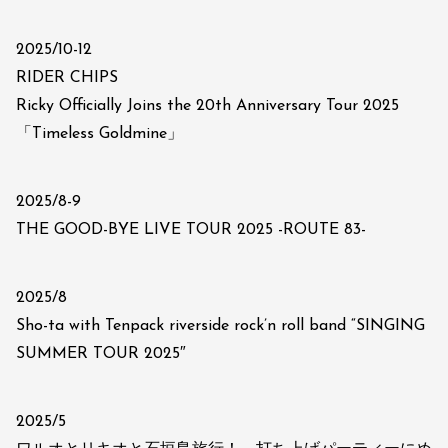
2025/10-12
RIDER CHIPS
Ricky Officially Joins the 20th Anniversary Tour 2025
「Timeless Goldmine」
2025/8-9
THE GOOD-BYE LIVE TOUR 2025 -ROUTE 83-
2025/8
Sho-ta with Tenpack riverside rock’n roll band “SINGING
SUMMER TOUR 2025″
2025/5