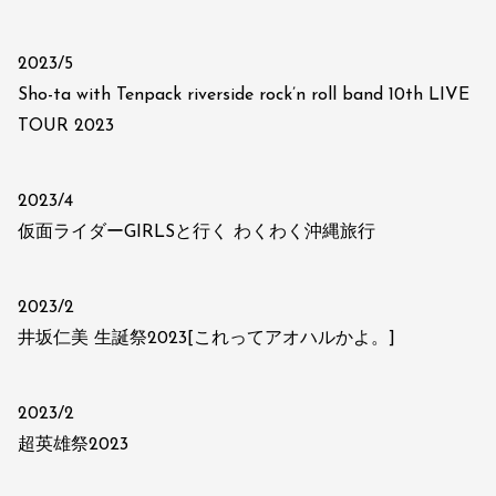
2023/5
Sho-ta with Tenpack riverside rock’n roll band 10th LIVE
TOUR 2023
2023/4
仮面ライダーGIRLSと行く わくわく沖縄旅行
2023/2
井坂仁美 生誕祭2023[これってアオハルかよ。]
2023/2
超英雄祭2023