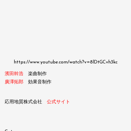
https://www.youtube.com/watch?v=8lDtGCvh3kc
濱田幹浩
楽曲制作
廣澤拓郎
効果音制作
応用地質株式会社
公式サイト