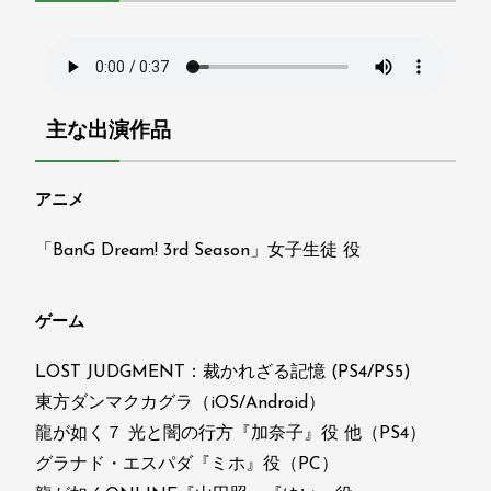
主な出演作品
アニメ
「BanG Dream! 3rd Season」女子生徒 役
ゲーム
LOST JUDGMENT：裁かれざる記憶 (PS4/PS5)
東方ダンマクカグラ（iOS/Android）
龍が如く７ 光と闇の行方『加奈子』役 他（PS4）
グラナド・エスパダ『ミホ』役（PC）