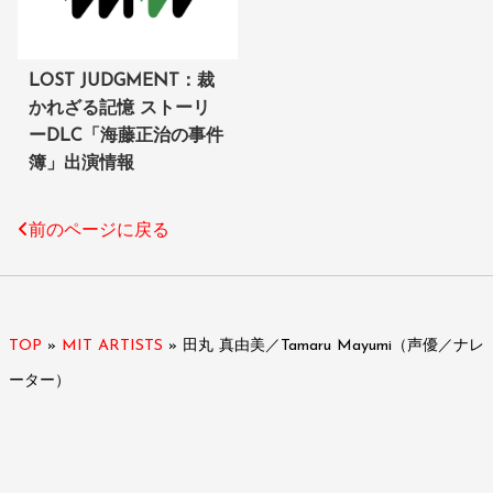
LOST JUDGMENT：裁
かれざる記憶 ストーリ
ーDLC「海藤正治の事件
簿」出演情報
前のページに戻る
TOP
»
MIT ARTISTS
»
田丸 真由美／Tamaru Mayumi（声優／ナレ
ーター）