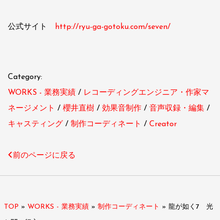
公式サイト
http://ryu-ga-gotoku.com/seven/
Category:
WORKS - 業務実績
レコーディングエンジニア・作家マ
ネージメント
櫻井直樹
効果音制作
音声収録・編集
キャスティング
制作コーディネート
Creator
前のページに戻る
TOP
»
WORKS - 業務実績
»
制作コーディネート
»
龍が如く7 光