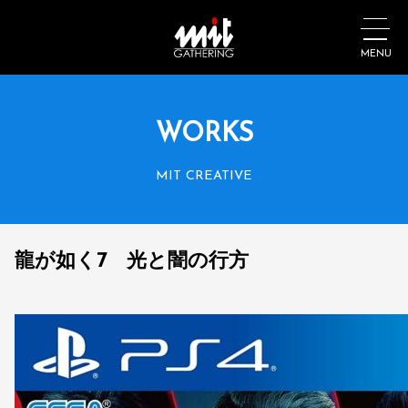
MENU
WORKS
MIT CREATIVE
龍が如く7 光と闇の行方