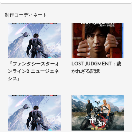
制作コーディネート
『ファンタシースターオ
LOST JUDGMENT：裁
ンライン2 ニュージェネ
かれざる記憶
シス』