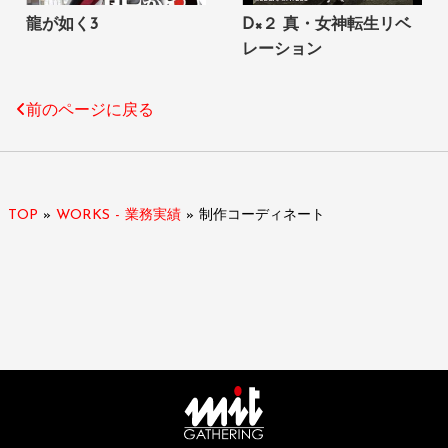
龍が如く3
D×２ 真・女神転生リベ
レーション
前のページに戻る
TOP
»
WORKS - 業務実績
»
制作コーディネート