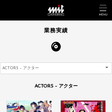
MENU
業務実績
ACTORS – アクター