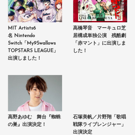
MIT Artists6
高橋琴音 マーキュロ芝
名 Nintendo
居構成単独公演 残酷劇
Switch「My9Swallows
「赤マント」に出演しま
TOPSTARS LEAGUE」
した！
出演しました！
高野あゆむ 舞台『蜘蛛
石塚美帆／片野翔「歌唱
の巣』出演決定！
戦隊ライブレンジャー」
出演決定