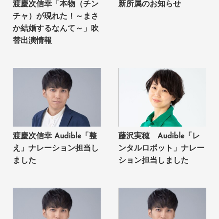
渡慶次信幸「本物（チン
新所属のお知らせ
チャ）が現れた！～まさ
か結婚するなんて～」吹
替出演情報
渡慶次信幸 Audible「整
藤沢実穂 Audible「レ
え」ナレーション担当し
ンタルロボット」ナレー
ました
ション担当しました