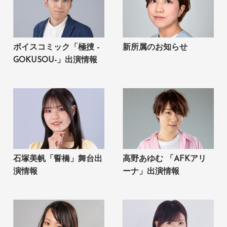
ボイスコミック「極捜 -
新所属のお知らせ
GOKUSOU-」出演情報
石塚美帆「誓橋」舞台出
高野あゆむ 「AFKアリ
演情報
ーナ」出演情報