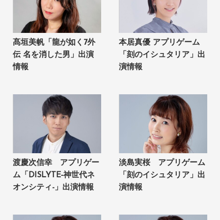
髙垣美帆「龍が如く7外
本居真優 アプリゲーム
伝 名を消した男」出演
「刻のイシュタリア」出
情報
演情報
渡慶次信幸 アプリゲー
淡島実桜 アプリゲーム
ム「DISLYTE‐神世代ネ
「刻のイシュタリア」出
オンシティ-」出演情報
演情報