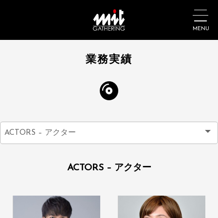
MENU
業務実績
ACTORS – アクター