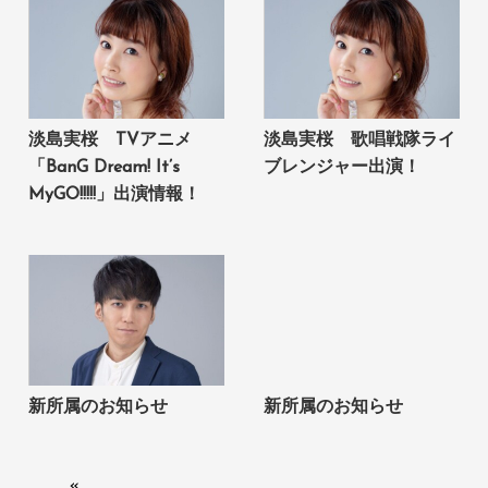
淡島実桜 TVアニメ
淡島実桜 歌唱戦隊ライ
「BanG Dream! It’s
ブレンジャー出演！
MyGO!!!!!」出演情報！
新所属のお知らせ
新所属のお知らせ
«