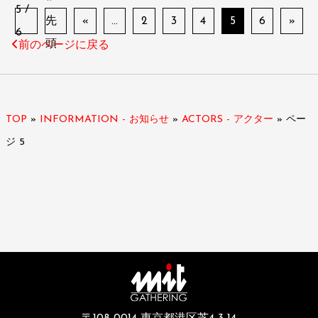
5 /
先
«
...
2
3
4
5
6
»
6
頭
前のページに戻る
TOP
»
INFORMATION - お知らせ
»
ACTORS - アクター
»
ペー
ジ 5