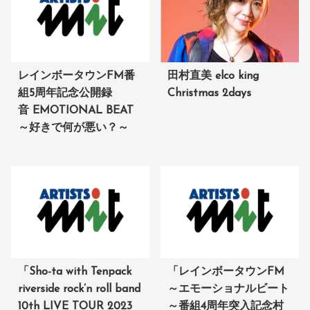
レインボータウンFM番
田村直美 elco king
組5周年記念公開録
Christmas 2days
音 EMOTIONAL BEAT
～好きで何が悪い？～
「Sho-ta with Tenpack
「レインボータウンFM
riverside rock’n roll band
～エモーショナルビート
10th LIVE TOUR 2023
～番組4周年突入記念村