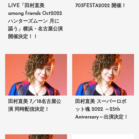
LIVE「田村直美
703FESTA2022 開催！
among friends Oct2022
ハンターズムーン 月に
謳う」横浜・名古屋公演
開催決定！！
田村直美 7／18名古屋公
田村直美 スーパーロボ
演 同時配信決定！
ット魂 2022 ～25th
Aniversary～出演決定！