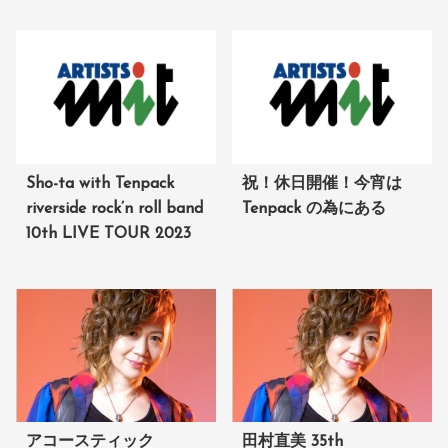
Sho-ta with Tenpack
祝！休日開催！今宵は
riverside rock’n roll band
Tenpack の為にある
10th LIVE TOUR 2023
アコースティック
田村直美 35th